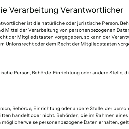
die Verarbeitung Verantwortlicher
wortlicher ist die natürliche oder juristische Person, Behö
 Mittel der Verarbeitung von personenbezogenen Daten 
cht der Mitgliedstaaten vorgegeben, so kann der Verant
m Unionsrecht oder dem Recht der Mitgliedstaaten vor
istische Person, Behörde. Einrichtung oder andere Stelle
Person, Behörde, Einrichtung oder andere Stelle, der per
Dritten handelt oder nicht. Behörden, die im Rahmen ei
 möglicherweise personenbezogene Daten erhalten, gelt