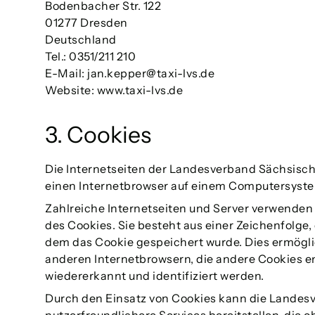
Bodenbacher Str. 122
01277 Dresden
Deutschland
Tel.: 0351/211 210
E-Mail: jan.kepper@taxi-lvs.de
Website: www.taxi-lvs.de
3. Cookies
Die Internetseiten der Landesverband Sächsisch
einen Internetbrowser auf einem Computersyste
Zahlreiche Internetseiten und Server verwenden 
des Cookies. Sie besteht aus einer Zeichenfolge
dem das Cookie gespeichert wurde. Dies ermöglic
anderen Internetbrowsern, die andere Cookies en
wiedererkannt und identifiziert werden.
Durch den Einsatz von Cookies kann die Landesv