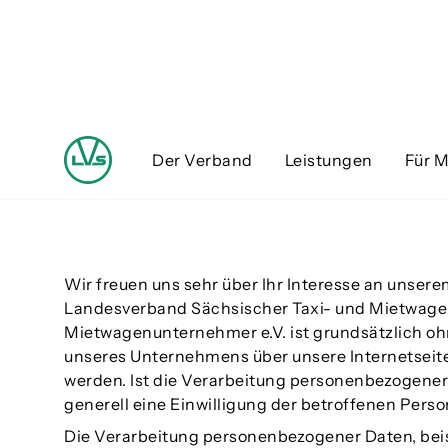
Datenschutz
Der Verband
Leistungen
Für M
Wir freuen uns sehr über Ihr Interesse an unse
Landesverband Sächsischer Taxi- und Mietwagen
Mietwagenunternehmer e.V. ist grundsätzlich o
unseres Unternehmens über unsere Internetseit
werden. Ist die Verarbeitung personenbezogener 
generell eine Einwilligung der betroffenen Person
Die Verarbeitung personenbezogener Daten, beis