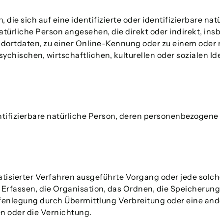
die sich auf eine identifizierte oder identifizierbare na
 natürliche Person angesehen, die direkt oder indirekt, 
dortdaten, zu einer Online-Kennung oder zu einem ode
ychischen, wirtschaftlichen, kulturellen oder sozialen Ide
dentifizierbare natürliche Person, deren personenbezogen
omatisierter Verfahren ausgeführte Vorgang oder jede s
rfassen, die Organisation, das Ordnen, die Speicherun
fenlegung durch Übermittlung Verbreitung oder eine ande
n oder die Vernichtung.