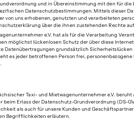
Grundverordnung und in Übereinstimmung mit den für die
ezifischen Datenschutzbestimmungen. Mittels dieser D
der von uns erhobenen, genutzten und verarbeiteten per
nschutzerklärung über die ihnen zustehenden Rechte auf
genunternehmer e.V. hat als für die Verarbeitung Verant
n möglichst lückenlosen Schutz der über diese Interne
te Datenübertragungen grundsätzlich Sicherheitslücken a
eht es jeder betroffenen Person frei, personenbezogene
.
hsischer Taxi- und Mietwagenunternehmer e.V. beruht au
er beim Erlass der Datenschutz-Grundverordnung (DS-G
ichkeit als auch für unsere Kunden und Geschäftspartner 
n Begrifflichkeiten erläutern.