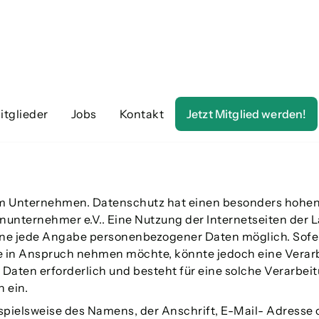
itglieder
Jobs
Kontakt
Jetzt Mitglied werden!
rem Unternehmen. Datenschutz hat einen besonders hohen 
unternehmer e.V.. Eine Nutzung der Internetseiten der 
hne jede Angabe personenbezogener Daten möglich. Sofer
e in Anspruch nehmen möchte, könnte jedoch eine Verar
Daten erforderlich und besteht für eine solche Verarbeit
 ein.
pielsweise des Namens, der Anschrift, E-Mail- Adresse 