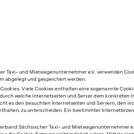
er Taxi- und Mietwagenunternehmer e.V. verwenden Cooki
m abgelegt und gespeichert werden.
Cookies. Viele Cookies enthalten eine sogenannte Cookie
, durch welche Internetseiten und Server dem konkreten
ht es den besuchten Internetseiten und Servern, den ind
thalten, zu unterscheiden. Ein bestimmter Internetbrow
erband Sächsischer Taxi- und Mietwagenunternehmer e.V.