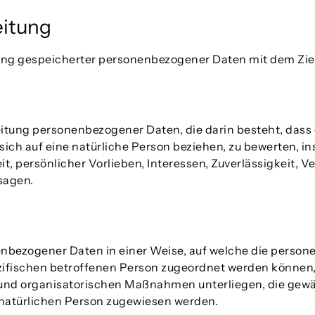
eitung
ung gespeicherter personenbezogener Daten mit dem Ziel
arbeitung personenbezogener Daten, die darin besteht, d
ich auf eine natürliche Person beziehen, zu bewerten, 
it, persönlicher Vorlieben, Interessen, Zuverlässigkeit, 
sagen.
enbezogener Daten in einer Weise, auf welche die pers
ezifischen betroffenen Person zugeordnet werden können,
und organisatorischen Maßnahmen unterliegen, die gewä
en natürlichen Person zugewiesen werden.