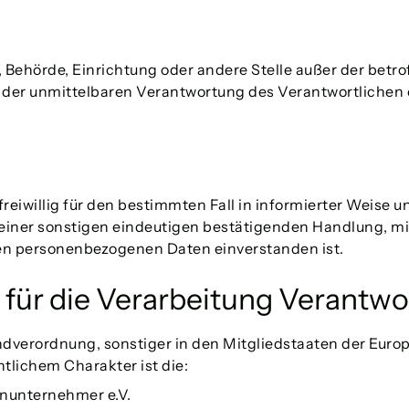
son, Behörde, Einrichtung oder andere Stelle außer der be
 der unmittelbaren Verantwortung des Verantwortlichen o
 freiwillig für den bestimmten Fall in informierter Weis
iner sonstigen eindeutigen bestätigenden Handlung, mit 
nden personenbezogenen Daten einverstanden ist.
 für die Verarbeitung Verantwo
ndverordnung, sonstiger in den Mitgliedstaaten der Eur
lichem Charakter ist die:
nunternehmer e.V.