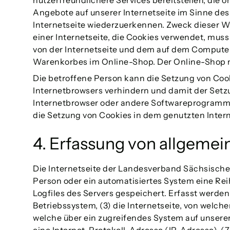
nutzerfreundlichere Services bereitstellen, die
Angebote auf unserer Internetseite im Sinne des
Internetseite wiederzuerkennen. Zweck dieser Wi
einer Internetseite, die Cookies verwendet, muss
von der Internetseite und dem auf dem Computer
Warenkorbes im Online-Shop. Der Online-Shop merk
Die betroffene Person kann die Setzung von Cook
Internetbrowsers verhindern und damit der Setz
Internetbrowser oder andere Softwareprogramme g
die Setzung von Cookies in dem genutzten Intern
4. Erfassung von allgeme
Die Internetseite der Landesverband Sächsischer
Person oder ein automatisiertes System eine Re
Logfiles des Servers gespeichert. Erfasst werd
Betriebssystem, (3) die Internetseite, von welch
welche über ein zugreifendes System auf unserer 