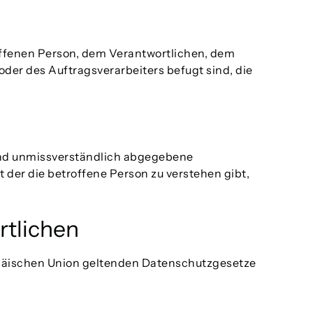
troffenen Person, dem Verantwortlichen, dem
der des Auftragsverarbeiters befugt sind, die
e und unmissverständlich abgegebene
der die betroffene Person zu verstehen gibt,
rtlichen
opäischen Union geltenden Datenschutzgesetze