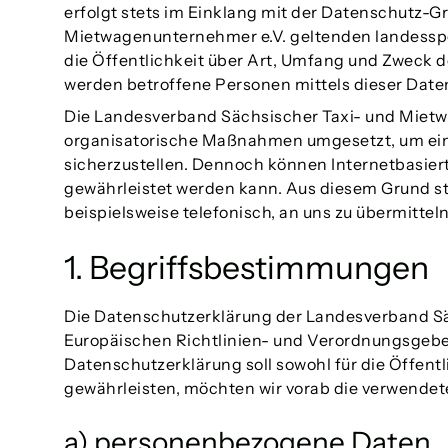
erfolgt stets im Einklang mit der Datenschutz-
Mietwagenunternehmer e.V. geltenden landessp
die Öffentlichkeit über Art, Umfang und Zweck 
werden betroffene Personen mittels dieser Date
Die Landesverband Sächsischer Taxi- und Mietwa
organisatorische Maßnahmen umgesetzt, um eine
sicherzustellen. Dennoch können Internetbasier
gewährleistet werden kann. Aus diesem Grund st
beispielsweise telefonisch, an uns zu übermitteln
1. Begriffsbestimmungen
Die Datenschutzerklärung der Landesverband Säc
Europäischen Richtlinien- und Verordnungsgeb
Datenschutzerklärung soll sowohl für die Öffentl
gewährleisten, möchten wir vorab die verwendete
a) personenbezogene Daten