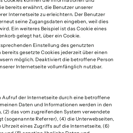
nes Cookies können die Informationen und
e bereits erwähnt, die Benutzer unserer
r Internetseite zu erleichtern. Der Benutzer
 erneut seine Zugangsdaten eingeben, weil dies
. Ein weiteres Beispiel ist das Cookie eines
nkorb gelegt hat, über ein Cookie.
entsprechenden Einstellung des genutzten
bereits gesetzte Cookies jederzeit über einen
sern möglich. Deaktiviert die betroffene Person
serer Internetseite vollumfänglich nutzbar.
Aufruf der Internetseite durch eine betroffene
gemeinen Daten und Informationen werden in den
n, (2) das vom zugreifenden System verwendete
gt (sogenannte Referrer), (4) die Unterwebseiten,
hrzeit eines Zugriffs auf die Internetseite, (6)