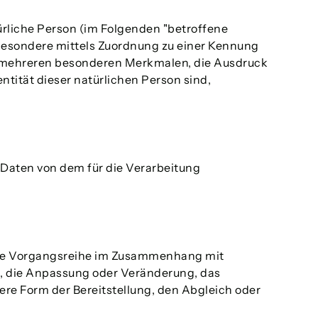
türliche Person (im Folgenden "betroffene
insbesondere mittels Zuordnung zu einer Kennung
r mehreren besonderen Merkmalen, die Ausdruck
ntität dieser natürlichen Person sind,
e Daten von dem für die Verarbeitung
olche Vorgangsreihe im Zusammenhang mit
g, die Anpassung oder Veränderung, das
re Form der Bereitstellung, den Abgleich oder